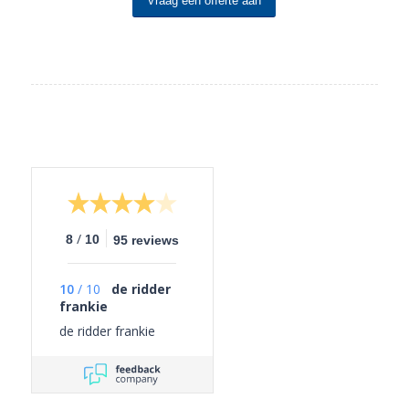
Vraag een offerte aan
/
8
10
95 reviews
10
/
10
de ridder
frankie
de ridder frankie