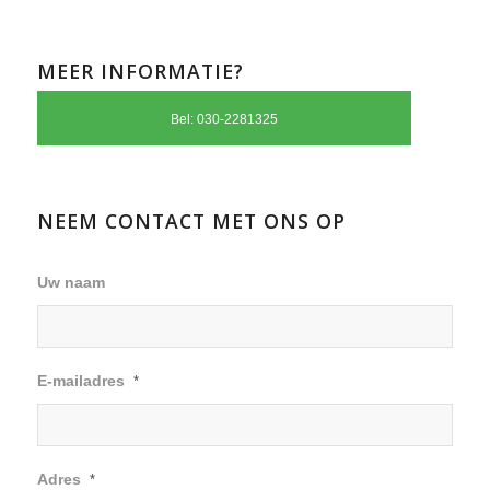
MEER INFORMATIE?
Bel: 030-2281325
NEEM CONTACT MET ONS OP
Uw naam
E-mailadres
*
Adres
*