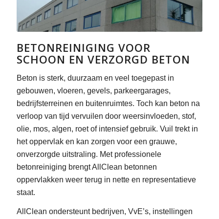
BETONREINIGING VOOR
SCHOON EN VERZORGD BETON
Beton is sterk, duurzaam en veel toegepast in
gebouwen, vloeren, gevels, parkeergarages,
bedrijfsterreinen en buitenruimtes. Toch kan beton na
verloop van tijd vervuilen door weersinvloeden, stof,
olie, mos, algen, roet of intensief gebruik. Vuil trekt in
het oppervlak en kan zorgen voor een grauwe,
onverzorgde uitstraling. Met professionele
betonreiniging brengt AllClean betonnen
oppervlakken weer terug in nette en representatieve
staat.
AllClean ondersteunt bedrijven, VvE’s, instellingen