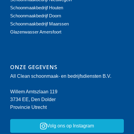
Schoonmaakbedrijf Houten
Schoonmaakbedrijf Doorn
Schoonmaakbedrijf Maarssen
Glazenwasser Amersfoort
ONZE GEGEVENS
All Clean schoonmaak- en bedrijfsdiensten B.V.
Willem Arntszlaan 119
3734 EE, Den Dolder
Provincie Utrecht
Volg ons op Instagram