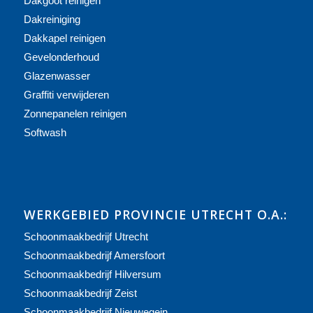
Dakgoot reinigen
Dakreiniging
Dakkapel reinigen
Gevelonderhoud
Glazenwasser
Graffiti verwijderen
Zonnepanelen reinigen
Softwash
WERKGEBIED PROVINCIE UTRECHT O.A.:
Schoonmaakbedrijf Utrecht
Schoonmaakbedrijf Amersfoort
Schoonmaakbedrijf Hilversum
Schoonmaakbedrijf Zeist
Schoonmaakbedrijf Nieuwegein