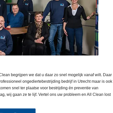
 Clean begrijpen we dat u daar zo snel mogelijk vanaf wilt. Daar
ofessioneel ongediertebestrijding bedrijf in Utrecht maar is ook
omen snel ter plaatse voor bestrijding én preventie van
g, wij gaan ze te lijf. Vertel ons uw probleem en All Clean lost