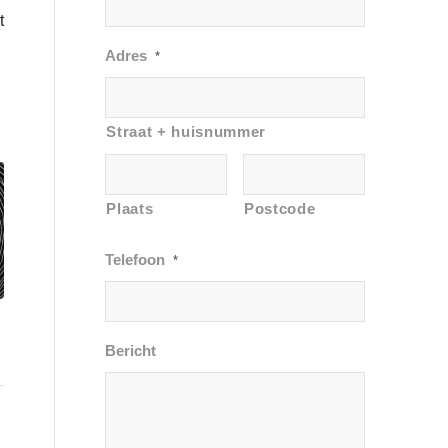
t
Adres
*
Straat + huisnummer
Plaats
Postcode
Telefoon
*
Bericht