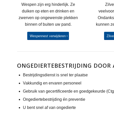
Wespen zijn erg hinderlijk. Ze
Zilve
duiken op eten en drinken en
veelvoo
zwerven op ongewenste plekken
Ondanks 
binnen of buiten uw pand.
kunnen ze
Wespennest verwijderen
Zilve
ONGEDIERTEBESTRIJDING DOOR 
Bestrijdingsdienst is snel ter plaatse
Vakkundig en ervaren personeel
Gebruik van gecertificeerde en goedgekeurde (Ctg
Ongediertebestrijding én preventie
U bent snel af van ongedierte