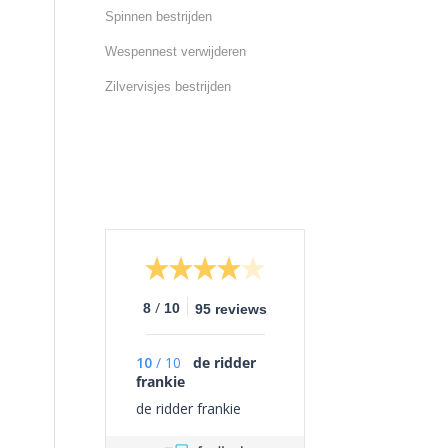
Spinnen bestrijden
Wespennest verwijderen
Zilvervisjes bestrijden
/
8
10
95 reviews
10
/
10
de ridder
frankie
de ridder frankie