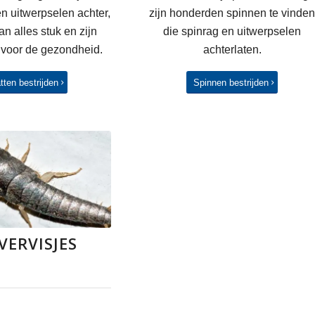
en uitwerpselen achter,
zijn honderden spinnen te vinde
n alles stuk en zijn
die spinrag en uitwerpselen
 voor de gezondheid.
achterlaten.
tten bestrijden
Spinnen bestrijden
VERVISJES