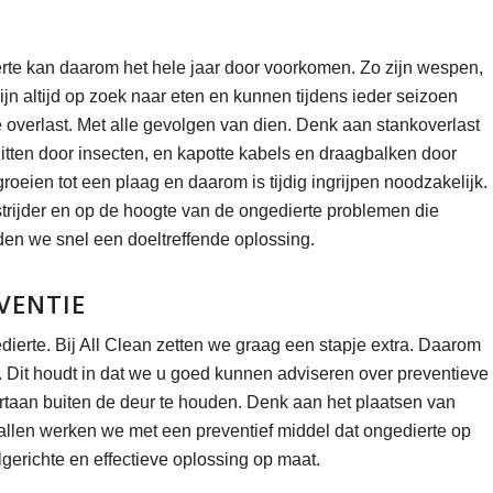
ierte kan daarom het hele jaar door voorkomen. Zo zijn wespen,
jn altijd op zoek naar eten en kunnen tijdens ieder seizoen
 overlast. Met alle gevolgen van dien. Denk aan stankoverlast
zitten door insecten, en kapotte kabels en draagbalken door
oeien tot een plaag en daarom is tijdig ingrijpen noodzakelijk.
estrijder en op de hoogte van de ongedierte problemen die
den we snel een doeltreffende oplossing.
VENTIE
dierte. Bij All Clean zetten we graag een stapje extra. Daarom
. Dit houdt in dat we u goed kunnen adviseren over preventieve
rtaan buiten de deur te houden. Denk aan het plaatsen van
llen werken we met een preventief middel dat ongedierte op
gerichte en effectieve oplossing op maat.