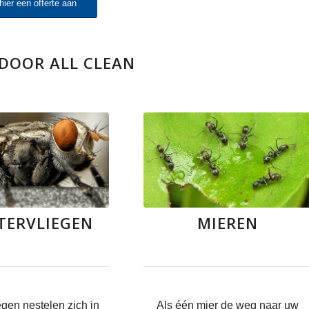
hier een offerte aan
 DOOR ALL CLEAN
TERVLIEGEN
MIEREN
egen nestelen zich in
Als één mier de weg naar uw