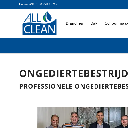
Bel nu: +31(0)30 228 13 25
Branches
Dak
Schoonmaak
ONGEDIERTEBESTRIJ
PROFESSIONELE ONGEDIERTEBES