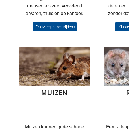
mensen als zeer vervelend
kieren en 
ervaren, thuis en op kantoor.
zonder dat
Fruitvliegjes bestrijden
Kluste
MUIZEN
Muizen kunnen grote schade
Een rattenp