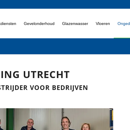
diensten
Gevelonderhoud
Glazenwasser
Vloeren
Ongedi
DING UTRECHT
TRIJDER VOOR BEDRIJVEN