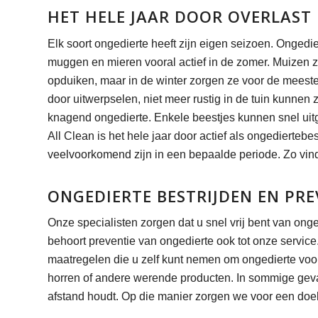
HET HELE JAAR DOOR OVERLAST
Elk soort ongedierte heeft zijn eigen seizoen. Onged
muggen en mieren vooral actief in de zomer. Muizen zi
opduiken, maar in de winter zorgen ze voor de meeste
door uitwerpselen, niet meer rustig in de tuin kunnen 
knagend ongedierte. Enkele beestjes kunnen snel uitgr
All Clean is het hele jaar door actief als ongedierteb
veelvoorkomend zijn in een bepaalde periode. Zo vin
ONGEDIERTE BESTRIJDEN EN PRE
Onze specialisten zorgen dat u snel vrij bent van onge
behoort preventie van ongedierte ook tot onze service
maatregelen die u zelf kunt nemen om ongedierte voo
horren of andere werende producten. In sommige geva
afstand houdt. Op die manier zorgen we voor een doel