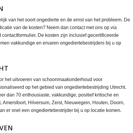
N
elijk van het soort ongedierte en de ernst van het probleem. De
dicatie van de kosten? Neem dan contact met ons op via
contactformulier. De kosten zijn inclusief gecertificeerde
omen vakkundige en ervaren ongediertebestrijders bij u op
CHT
door het uitvoeren van schoonmaakonderhoud voor
ionaliseerd op het gebied van ongediertebestrijding Utrecht.
er dan 70 enthousiaste, vakkundige, positief kritische en
t, Amersfoort, Hilversum, Zeist, Nieuwegein, Houten, Doorn,
 er snel een ongediertebestrijder bij u op locatie komen.
JVEN