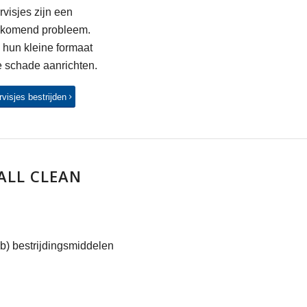
rvisjes zijn een
rkomend probleem.
hun kleine formaat
 schade aanrichten.
rvisjes bestrijden
ALL CLEAN
b) bestrijdingsmiddelen