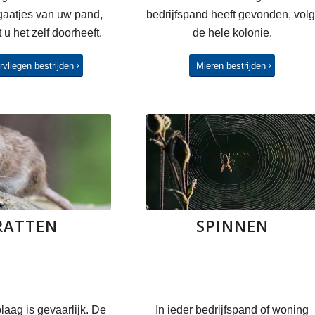
gaatjes van uw pand,
bedrijfspand heeft gevonden, volg
 u het zelf doorheeft.
de hele kolonie.
rvliegen bestrijden
Mieren bestrijden
RATTEN
SPINNEN
laag is gevaarlijk. De
In ieder bedrijfspand of woning