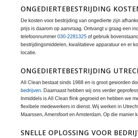
ONGEDIERTEBESTRIJDING KOSTE
De kosten voor bestrijding van ongedierte zijn afhank
prijs is daarom op aanvraag. Ontvangt u graag een in
telefoonnummer
030-2281325
of gebruik bovenstaand 
bestrijdingsmiddelen, kwalitatieve apparatuur en er k
locatie.
ONGEDIERTEBESTRIJDING UTRE
All Clean bestaat sinds 1988 en is groot geworden 
bedrijven
. Daarnaast hebben wij ons verder geprofess
Inmiddels is All Clean flink gegroeid en hebben we me
flexibele medewerkers in dienst. Wij werken in Utrech
Maarssen, Amersfoort en Amsterdam. Op die manier kan
SNELLE OPLOSSING VOOR BEDRI