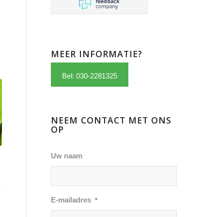
MEER INFORMATIE?
Bel: 030-2281325
NEEM CONTACT MET ONS
OP
Uw naam
E-mailadres
*