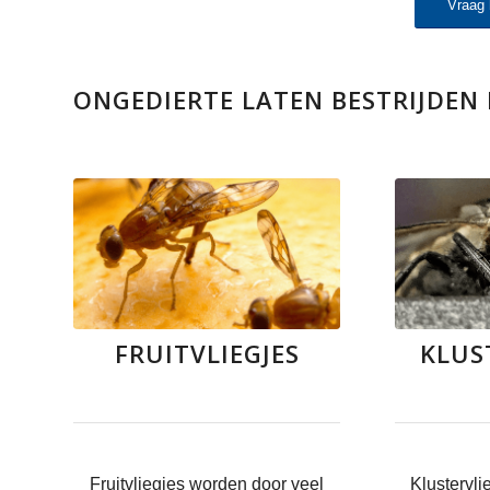
Vraag 
ONGEDIERTE LATEN BESTRIJDEN
FRUITVLIEGJES
KLUS
Fruitvliegjes worden door veel
Klustervli