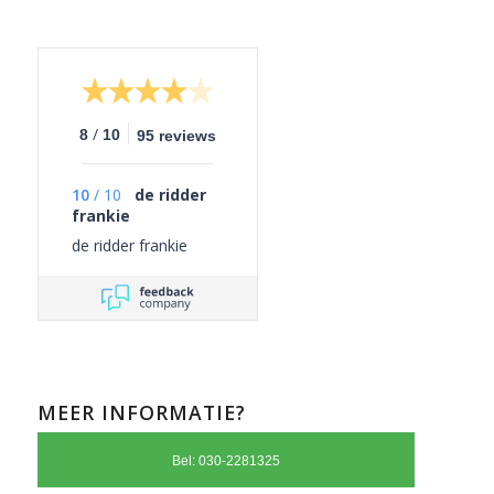
/
8
10
95 reviews
10
/
10
de ridder
frankie
de ridder frankie
MEER INFORMATIE?
Bel: 030-2281325