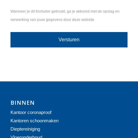
Wanneer je dit formulier gebruikt, ga je akkoord met de opslag en
verwerking van jouw gegevens door deze website
BINNEN
Kantoor coronaproof
Kantoren schoonmaken
Dieptereiniging
Vloeronderhoud