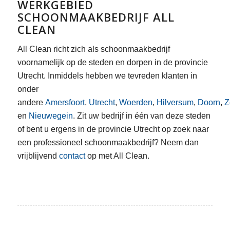
WERKGEBIED
SCHOONMAAKBEDRIJF ALL
CLEAN
All Clean richt zich als schoonmaakbedrijf
voornamelijk op de steden en dorpen in de provincie
Utrecht. Inmiddels hebben we tevreden klanten in
onder
andere
Amersfoort
,
Utrecht
,
Woerden
,
Hilversum
,
Doorn
,
Z
en
Nieuwegein
. Zit uw bedrijf in één van deze steden
of bent u ergens in de provincie Utrecht op zoek naar
een professioneel schoonmaakbedrijf? Neem dan
vrijblijvend
contact
op met All Clean.