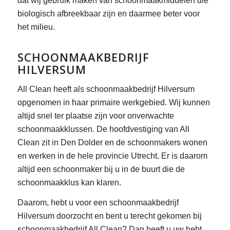
dat wij gebruik maken van schoonmaakmiddelen die
biologisch afbreekbaar zijn en daarmee beter voor
het milieu.
SCHOONMAAKBEDRIJF
HILVERSUM
All Clean heeft als schoonmaakbedrijf Hilversum
opgenomen in haar primaire werkgebied. Wij kunnen
altijd snel ter plaatse zijn voor onverwachte
schoonmaakklussen. De hoofdvestiging van All
Clean zit in Den Dolder en de schoonmakers wonen
en werken in de hele provincie Utrecht. Er is daarom
altijd een schoonmaker bij u in de buurt die de
schoonmaakklus kan klaren.
Daarom, hebt u voor een schoonmaakbedrijf
Hilversum doorzocht en bent u terecht gekomen bij
schoonmaakbedrijf All Clean? Dan heeft u uw hebt