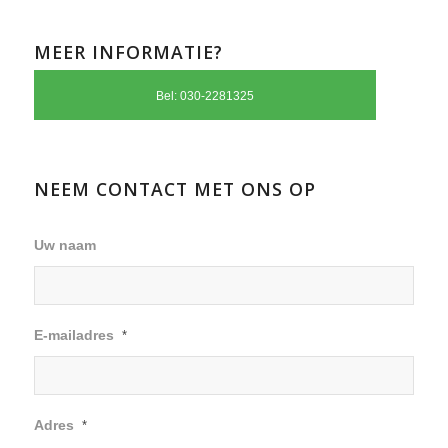
MEER INFORMATIE?
Bel: 030-2281325
NEEM CONTACT MET ONS OP
Uw naam
E-mailadres
*
Adres
*