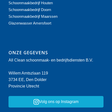
Schoonmaakbedrijf Houten
Schoonmaakbedrijf Doorn
Schoonmaakbedrijf Maarssen
Glazenwasser Amersfoort
ONZE GEGEVENS
All Clean schoonmaak- en bedrijfsdiensten B.V.
Willem Arntszlaan 119
3734 EE, Den Dolder
Provincie Utrecht
Volg ons op Instagram