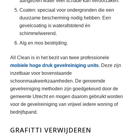
aangezien water veel schade kan veroorzaken.
Coaten: speciaal voor ondergronden die een
duurzame bescherming nodig hebben. Een
gevelcoating is waterafstotend én
schimmelwerend.
Alg en mos bestrijding.
All Clean is in het bezit van twee professionele
mobiele hoge druk gevelreiniging units
. Deze zijn
inzetbaar voor bovenstaande
schoonmaakwerkzaamheden. De genoemde
gevelreiniging methoden zijn goedgekeurd door de
gemeente Utrecht en mogen daarom gebruikt worden
voor de gevelreiniging van vrijwel iedere woning of
bedrijfspand.
GRAFITTI VERWIJDEREN