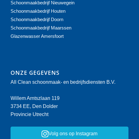
Schoonmaakbedrijf Nieuwegein
Schoonmaakbedrijf Houten
Schoonmaakbedrijf Doorn
Schoonmaakbedrijf Maarssen
Glazenwasser Amersfoort
ONZE GEGEVENS
All Clean schoonmaak- en bedrijfsdiensten B.V.
Willem Arntszlaan 119
3734 EE, Den Dolder
Provincie Utrecht
Volg ons op Instagram