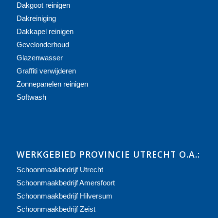
Dakgoot reinigen
Dakreiniging
Dakkapel reinigen
Gevelonderhoud
Glazenwasser
Graffiti verwijderen
Zonnepanelen reinigen
Softwash
WERKGEBIED PROVINCIE UTRECHT O.A.:
Schoonmaakbedrijf Utrecht
Schoonmaakbedrijf Amersfoort
Schoonmaakbedrijf Hilversum
Schoonmaakbedrijf Zeist