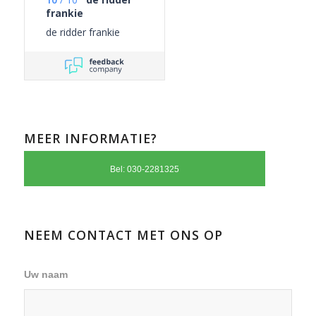
frankie
de ridder frankie
MEER INFORMATIE?
Bel: 030-2281325
NEEM CONTACT MET ONS OP
Uw naam