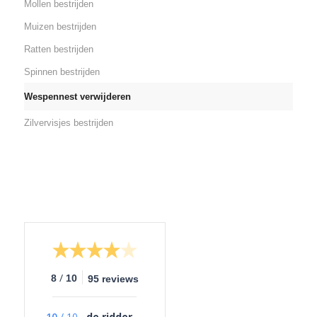
Mollen bestrijden
Muizen bestrijden
Ratten bestrijden
Spinnen bestrijden
Wespennest verwijderen
Zilvervisjes bestrijden
/
8
10
95 reviews
10
/
10
de ridder