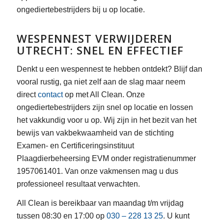
ongediertebestrijders bij u op locatie.
WESPENNEST VERWIJDEREN
UTRECHT: SNEL EN EFFECTIEF
Denkt u een wespennest te hebben ontdekt? Blijf dan
vooral rustig, ga niet zelf aan de slag maar neem
direct
contact
op met All Clean. Onze
ongediertebestrijders zijn snel op locatie en lossen
het vakkundig voor u op. Wij zijn in het bezit van het
bewijs van vakbekwaamheid van de stichting
Examen- en Certificeringsinstituut
Plaagdierbeheersing EVM onder registratienummer
1957061401. Van onze vakmensen mag u dus
professioneel resultaat verwachten.
All Clean is bereikbaar van maandag t/m vrijdag
tussen 08:30 en 17:00 op
030 – 228 13 25
. U kunt