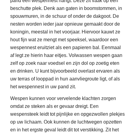
pand een wespennest hangt. Deze zit vaak op een
beschutte plek. Denk aan gaten in boomstommen, in
spouwmuren, in de schuur of onder de dakgoot. De
nesten worden ieder jaar opnieuw gemaakt door de
koningin, meestal in het voorjaar. Hiervoor kauwt ze
hout fijn wat ze mengt met speeksel, waardoor een
wespennest eruitziet als een papieren bal. Eenmaal
af legt ze hierin haar eitjes. Volwassen wespen gaan
zelf op zoek naar voedsel en zijn dol op zoetig eten
en drinken. U kunt bijvoorbeeld overlast ervaren als
uw terras of looppad in hun aanvliegroute ligt, of als
het wespennest in uw pand zit.
Wespen kunnen voor vervelende klachten zorgen
omdat ze steken als er gevaar dreigt. Een
wespensteek leidt tot pijnlijke en opgezwollen plekjes
op uw lichaam. Ook kunnen de luchtwegen opzetten
en in het ergste geval leidt dit tot verstikking. Zit het