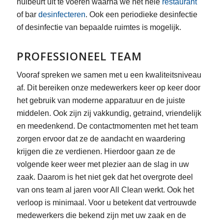
nulbeurt uit te voeren waarna we het hele
restaurant
of bar
desinfecteren
. Ook een periodieke desinfectie
of desinfectie van bepaalde ruimtes is mogelijk.
PROFESSIONEEL TEAM
Vooraf spreken we samen met u een kwaliteitsniveau
af. Dit bereiken onze medewerkers keer op keer door
het gebruik van moderne apparatuur en de juiste
middelen. Ook zijn zij vakkundig, getraind, vriendelijk
en meedenkend. De contactmomenten met het team
zorgen ervoor dat ze de aandacht en waardering
krijgen die ze verdienen. Hierdoor gaan ze de
volgende keer weer met plezier aan de slag in uw
zaak. Daarom is het niet gek dat het overgrote deel
van ons team al jaren voor All Clean werkt. Ook het
verloop is minimaal. Voor u betekent dat vertrouwde
medewerkers die bekend zijn met uw zaak en de