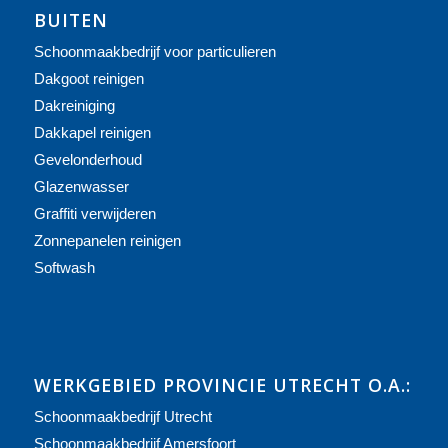
BUITEN
Schoonmaakbedrijf voor particulieren
Dakgoot reinigen
Dakreiniging
Dakkapel reinigen
Gevelonderhoud
Glazenwasser
Graffiti verwijderen
Zonnepanelen reinigen
Softwash
WERKGEBIED PROVINCIE UTRECHT O.A.:
Schoonmaakbedrijf Utrecht
Schoonmaakbedrijf Amersfoort