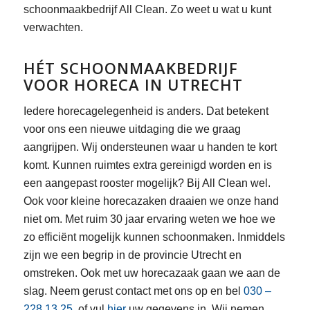
schoonmaakbedrijf All Clean. Zo weet u wat u kunt
verwachten.
HÉT SCHOONMAAKBEDRIJF
VOOR HORECA IN UTRECHT
Iedere horecagelegenheid is anders. Dat betekent
voor ons een nieuwe uitdaging die we graag
aangrijpen. Wij ondersteunen waar u handen te kort
komt. Kunnen ruimtes extra gereinigd worden en is
een aangepast rooster mogelijk? Bij All Clean wel.
Ook voor kleine horecazaken draaien we onze hand
niet om. Met ruim 30 jaar ervaring weten we hoe we
zo efficiënt mogelijk kunnen schoonmaken. Inmiddels
zijn we een begrip in de provincie Utrecht en
omstreken. Ook met uw horecazaak gaan we aan de
slag. Neem gerust contact met ons op en bel
030 –
228 13 25
, of vul
hier
uw gegevens in. Wij nemen