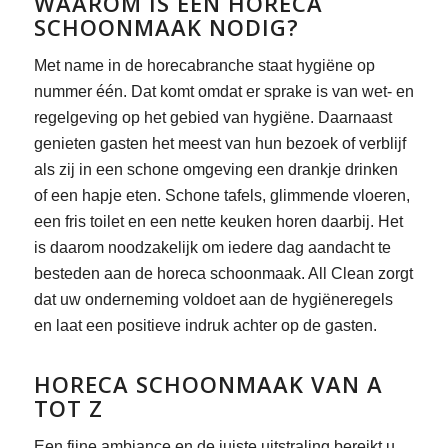
WAAROM IS EEN HORECA
SCHOONMAAK NODIG?
Met name in de horecabranche staat hygiëne op
nummer één. Dat komt omdat er sprake is van wet- en
regelgeving op het gebied van hygiëne. Daarnaast
genieten gasten het meest van hun bezoek of verblijf
als zij in een schone omgeving een drankje drinken
of een hapje eten. Schone tafels, glimmende vloeren,
een fris toilet en een nette keuken horen daarbij. Het
is daarom noodzakelijk om iedere dag aandacht te
besteden aan de horeca schoonmaak. All Clean zorgt
dat uw onderneming voldoet aan de hygiëneregels
en laat een positieve indruk achter op de gasten.
HORECA SCHOONMAAK VAN A
TOT Z
Een fijne ambiance en de juiste uitstraling bereikt u