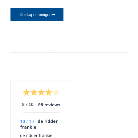
Dakkapel reinigen
/
8
10
95 reviews
10
/
10
de ridder
frankie
de ridder frankie