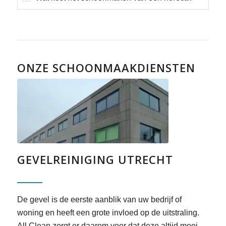
ONZE SCHOONMAAKDIENSTEN
GEVELREINIGING UTRECHT
De gevel is de eerste aanblik van uw bedrijf of
woning en heeft een grote invloed op de uitstraling.
All Clean zorgt er daarom voor dat deze altijd mooi