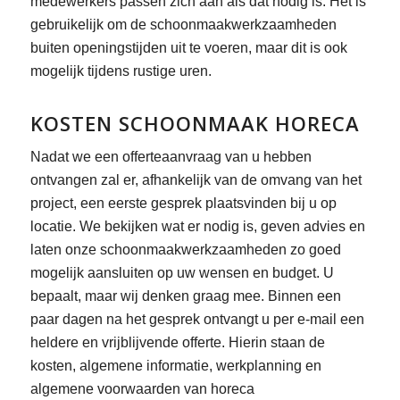
medewerkers passen zich aan als dat nodig is. Het is
gebruikelijk om de schoonmaakwerkzaamheden
buiten openingstijden uit te voeren, maar dit is ook
mogelijk tijdens rustige uren.
KOSTEN SCHOONMAAK HORECA
Nadat we een offerteaanvraag van u hebben
ontvangen zal er, afhankelijk van de omvang van het
project, een eerste gesprek plaatsvinden bij u op
locatie. We bekijken wat er nodig is, geven advies en
laten onze schoonmaakwerkzaamheden zo goed
mogelijk aansluiten op uw wensen en budget. U
bepaalt, maar wij denken graag mee. Binnen een
paar dagen na het gesprek ontvangt u per e-mail een
heldere en vrijblijvende offerte. Hierin staan de
kosten, algemene informatie, werkplanning en
algemene voorwaarden van horeca