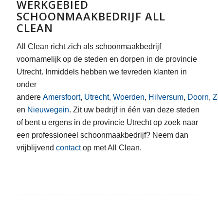
WERKGEBIED
SCHOONMAAKBEDRIJF ALL
CLEAN
All Clean richt zich als schoonmaakbedrijf
voornamelijk op de steden en dorpen in de provincie
Utrecht. Inmiddels hebben we tevreden klanten in
onder
andere
Amersfoort
,
Utrecht
,
Woerden
,
Hilversum
,
Doorn
,
Z
en
Nieuwegein
. Zit uw bedrijf in één van deze steden
of bent u ergens in de provincie Utrecht op zoek naar
een professioneel schoonmaakbedrijf? Neem dan
vrijblijvend
contact
op met All Clean.