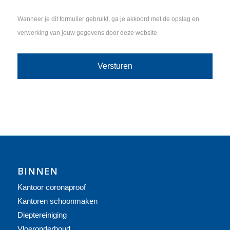
Wanneer je dit formulier gebruikt, ga je akkoord met de opslag en
verwerking van jouw gegevens door deze website
BINNEN
Kantoor coronaproof
Kantoren schoonmaken
Dieptereiniging
Vloeronderhoud