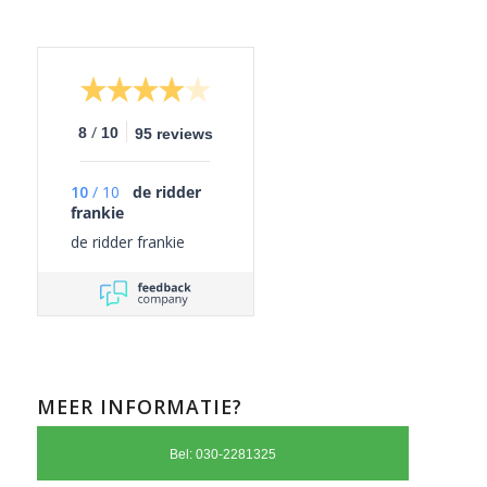
/
8
10
95 reviews
10
/
10
de ridder
frankie
de ridder frankie
MEER INFORMATIE?
Bel: 030-2281325