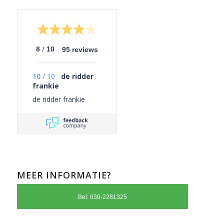
/
8
10
95 reviews
10
/
10
de ridder
frankie
de ridder frankie
MEER INFORMATIE?
Bel: 030-2281325