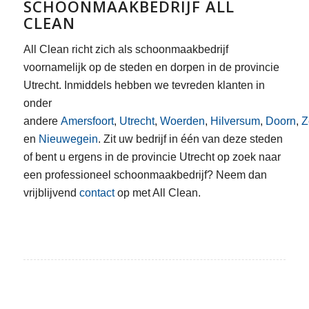
SCHOONMAAKBEDRIJF ALL
CLEAN
All Clean richt zich als schoonmaakbedrijf
voornamelijk op de steden en dorpen in de provincie
Utrecht. Inmiddels hebben we tevreden klanten in
onder
andere
Amersfoort
,
Utrecht
,
Woerden
,
Hilversum
,
Doorn
,
Z
en
Nieuwegein
. Zit uw bedrijf in één van deze steden
of bent u ergens in de provincie Utrecht op zoek naar
een professioneel schoonmaakbedrijf? Neem dan
vrijblijvend
contact
op met All Clean.