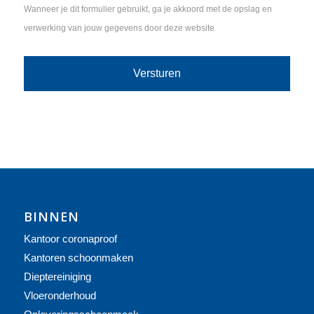
Wanneer je dit formulier gebruikt, ga je akkoord met de opslag en
verwerking van jouw gegevens door deze website
BINNEN
Kantoor coronaproof
Kantoren schoonmaken
Dieptereiniging
Vloeronderhoud