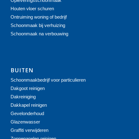
Opleveringsschoonmaak
Houten vloer schuren
Ontruiming woning of bedrijf
Schoonmaak bij verhuizing
Schoonmaak na verbouwing
BUITEN
Schoonmaakbedrijf voor particulieren
Dakgoot reinigen
Dakreiniging
Dakkapel reinigen
Gevelonderhoud
Glazenwasser
Graffiti verwijderen
Zonnepanelen reinigen