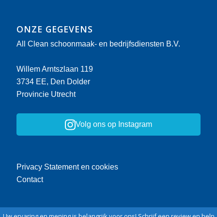
ONZE GEGEVENS
All Clean schoonmaak- en bedrijfsdiensten B.V.
Willem Arntszlaan 119
3734 EE, Den Dolder
Provincie Utrecht
Volg ons op Instagram
Privacy Statement en cookies
Contact
Uw ervaring en mening is belangrijk voor ons! Schrijf een review en help