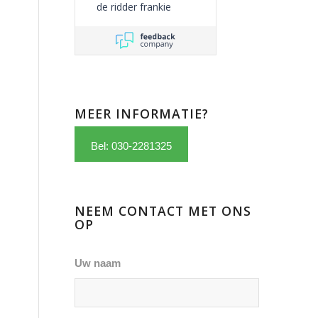
de ridder frankie
MEER INFORMATIE?
Bel: 030-2281325
NEEM CONTACT MET ONS
OP
Uw naam