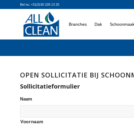
Bel nu: +31(0)30 228 13 25
Branches
Dak
Schoonmaak
OPEN SOLLICITATIE BIJ SCHOON
Sollicitatieformulier
Naam
Voornaam