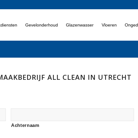
diensten
Gevelonderhoud
Glazenwasser
Vloeren
Ongedi
MAAKBEDRIJF ALL CLEAN IN UTRECHT
Achternaam