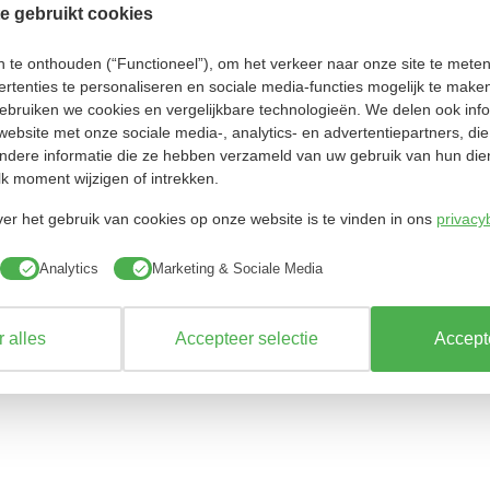
e gebruikt cookies
te onthouden (“Functioneel”), om het verkeer naar onze site te meten 
rtenties te personaliseren en sociale media-functies mogelijk te make
gebruiken we cookies en vergelijkbare technologieën. We delen ook inf
website met onze sociale media-, analytics- en advertentiepartners, d
dere informatie die ze hebben verzameld van uw gebruik van hun die
k moment wijzigen of intrekken.
er het gebruik van cookies op onze website is te vinden in ons
privacy
Analytics
Marketing & Sociale Media
 alles
Accepteer selectie
Accepte