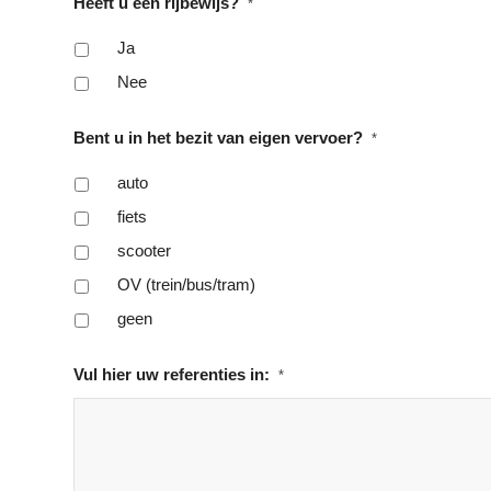
Heeft u een rijbewijs?
*
Ja
Nee
Bent u in het bezit van eigen vervoer?
*
auto
fiets
scooter
OV (trein/bus/tram)
geen
Vul hier uw referenties in:
*