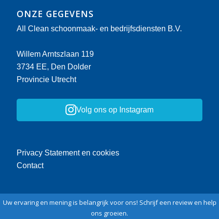
ONZE GEGEVENS
All Clean schoonmaak- en bedrijfsdiensten B.V.
Willem Arntszlaan 119
3734 EE, Den Dolder
Provincie Utrecht
Volg ons op Instagram
Privacy Statement en cookies
Contact
Uw ervaring en mening is belangrijk voor ons! Schrijf een review en help
ons groeien.