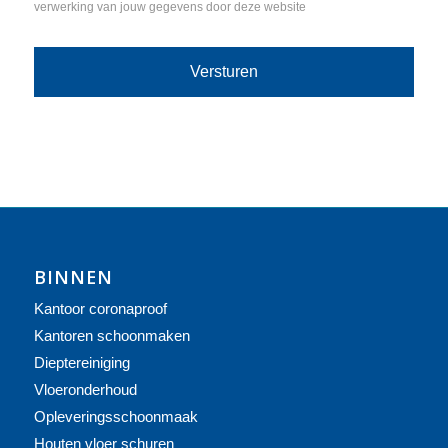
verwerking van jouw gegevens door deze website
BINNEN
Kantoor coronaproof
Kantoren schoonmaken
Dieptereiniging
Vloeronderhoud
Opleveringsschoonmaak
Houten vloer schuren