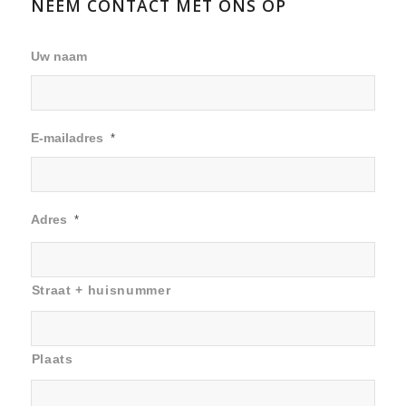
NEEM CONTACT MET ONS OP
Uw naam
E-mailadres
*
Adres
*
Straat + huisnummer
Plaats