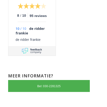
/
8
10
95 reviews
10
/
10
de ridder
frankie
de ridder frankie
MEER INFORMATIE?
Bel: 030-2281325