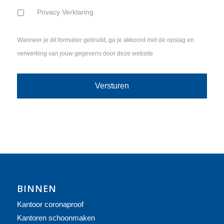
Privacy Verklaring
Wanneer je dit formulier gebruikt, ga je akkoord met de opslag en
verwerking van jouw gegevens door deze website
BINNEN
Kantoor coronaproof
Kantoren schoonmaken