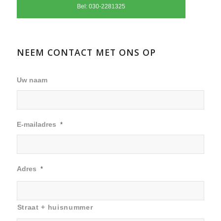
Bel: 030-2281325
NEEM CONTACT MET ONS OP
Uw naam
E-mailadres
*
Adres
*
Straat + huisnummer