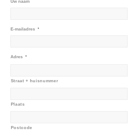
Uw naam
E-mailadres
*
Adres
*
Straat + huisnummer
Plaats
Postcode