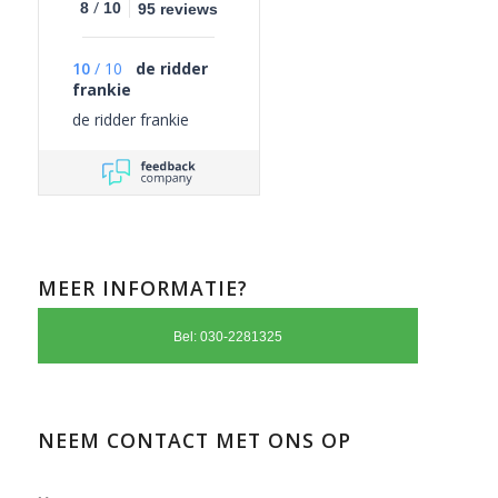
/
8
10
95 reviews
10
/
10
de ridder
frankie
de ridder frankie
MEER INFORMATIE?
Bel: 030-2281325
NEEM CONTACT MET ONS OP