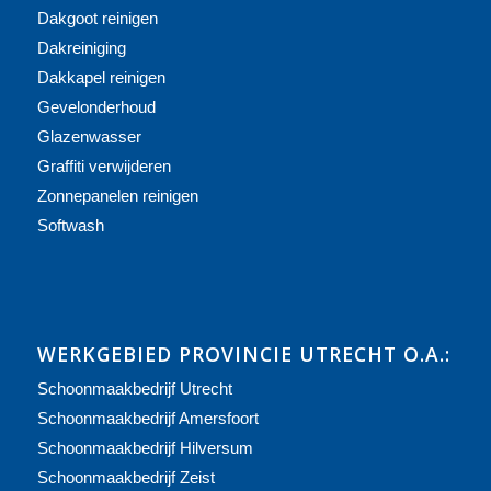
Dakgoot reinigen
Dakreiniging
Dakkapel reinigen
Gevelonderhoud
Glazenwasser
Graffiti verwijderen
Zonnepanelen reinigen
Softwash
WERKGEBIED PROVINCIE UTRECHT O.A.:
Schoonmaakbedrijf Utrecht
Schoonmaakbedrijf Amersfoort
Schoonmaakbedrijf Hilversum
Schoonmaakbedrijf Zeist