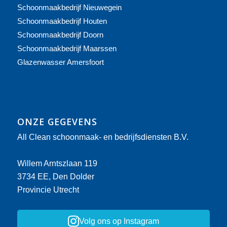
Schoonmaakbedrijf Nieuwegein
Schoonmaakbedrijf Houten
Schoonmaakbedrijf Doorn
Schoonmaakbedrijf Maarssen
Glazenwasser Amersfoort
ONZE GEGEVENS
All Clean schoonmaak- en bedrijfsdiensten B.V.
Willem Arntszlaan 119
3734 EE, Den Dolder
Provincie Utrecht
Volg ons op Instagram