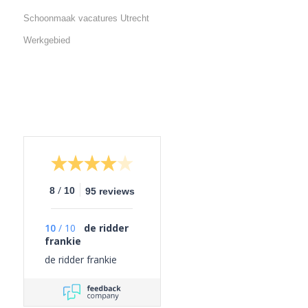
Schoonmaak vacatures Utrecht
Werkgebied
/
8
10
95 reviews
10
/
10
de ridder
frankie
de ridder frankie