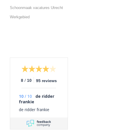
Schoonmaak vacatures Utrecht
Werkgebied
/
8
10
95 reviews
10
/
10
de ridder
frankie
de ridder frankie