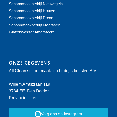
Schoonmaakbedrijf Nieuwegein
Schoonmaakbedrijf Houten
Schoonmaakbedrijf Doorn
Schoonmaakbedrijf Maarssen
Glazenwasser Amersfoort
ONZE GEGEVENS
All Clean schoonmaak- en bedrijfsdiensten B.V.
Willem Arntszlaan 119
3734 EE, Den Dolder
Provincie Utrecht
Volg ons op Instagram