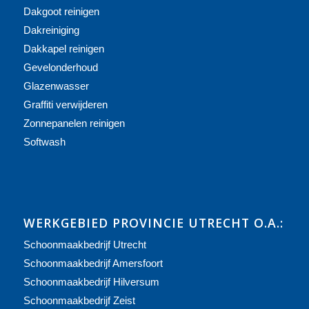
Dakgoot reinigen
Dakreiniging
Dakkapel reinigen
Gevelonderhoud
Glazenwasser
Graffiti verwijderen
Zonnepanelen reinigen
Softwash
WERKGEBIED PROVINCIE UTRECHT O.A.:
Schoonmaakbedrijf Utrecht
Schoonmaakbedrijf Amersfoort
Schoonmaakbedrijf Hilversum
Schoonmaakbedrijf Zeist