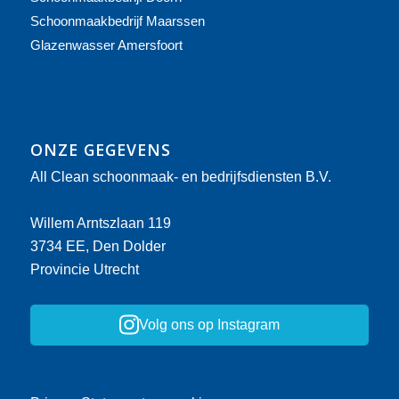
Schoonmaakbedrijf Maarssen
Glazenwasser Amersfoort
ONZE GEGEVENS
All Clean schoonmaak- en bedrijfsdiensten B.V.
Willem Arntszlaan 119
3734 EE, Den Dolder
Provincie Utrecht
Volg ons op Instagram