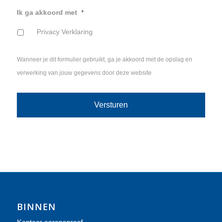
Ik ga akkoord met
*
Privacy Verklaring
Wanneer je dit formulier gebruikt, ga je akkoord met de opslag en
verwerking van jouw gegevens door deze website
BINNEN