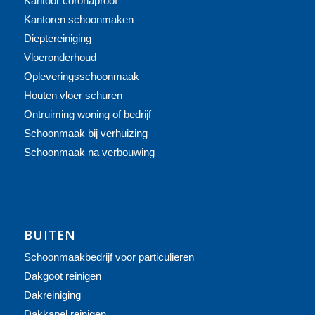
Kantoor coronaproof
Kantoren schoonmaken
Dieptereiniging
Vloeronderhoud
Opleveringsschoonmaak
Houten vloer schuren
Ontruiming woning of bedrijf
Schoonmaak bij verhuizing
Schoonmaak na verbouwing
BUITEN
Schoonmaakbedrijf voor particulieren
Dakgoot reinigen
Dakreiniging
Dakkapel reinigen