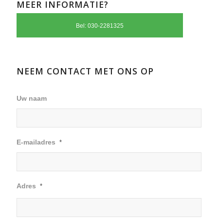
MEER INFORMATIE?
Bel: 030-2281325
NEEM CONTACT MET ONS OP
Uw naam
E-mailadres
*
Adres
*